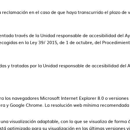
 reclamación en el caso de que haya transcurrido el plazo de v
ntada través de la Unidad responsable de accesibilidad del Ayt
ecogidas en la Ley 39/ 2015, de 1 de octubre, del Procedimien
as y tratadas por la Unidad responsable de accesibilidad del A
ra los navegadores Microsoft Internet Explorer 8.0 o versiones 
Opera y Google Chrome. La resolución web mínima recomendada
 una visualización adaptable, con lo que se visualiza de forma ó
está optimizado para su visualización en las últimas versiones 