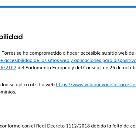
bilidad
s Torres se ha comprometido a hacer accesible su sitio web d
accesibilidad de los sitios web y aplicaciones para dispositivo
016/2102
del Parlamento Europeo y del Consejo, de 26 de octub
dad se aplica al sitio web
https://www.villanuevadelastorres.e
ominios.
 conforme con el Real Decreto 1112/2018 debido la falta de c