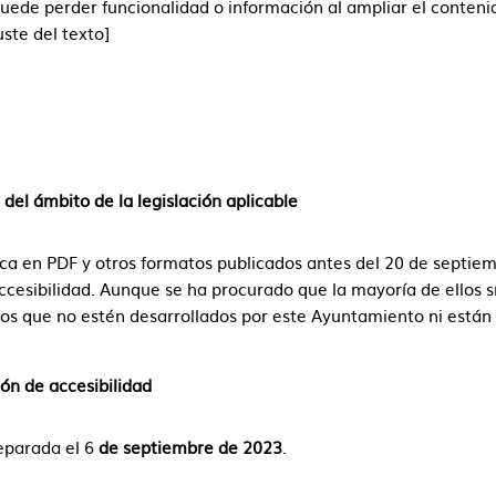
uede perder funcionalidad o información al ampliar el contenid
te del texto]
 del ámbito de la legislación aplicable
tica en PDF y otros formatos publicados antes del 20 de septi
accesibilidad. Aunque se ha procurado que la mayoría de ellos s
os que no estén desarrollados por este Ayuntamiento ni están 
ón de accesibilidad
eparada el 6
de septiembre de 2023
.