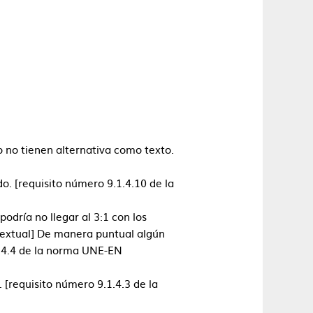
o no tienen alternativa como texto.
o. [requisito número 9.1.4.10 de la
odría no llegar al 3:1 con los
textual] De manera puntual algún
.2.4.4 de la norma UNE-EN
 [requisito número 9.1.4.3 de la