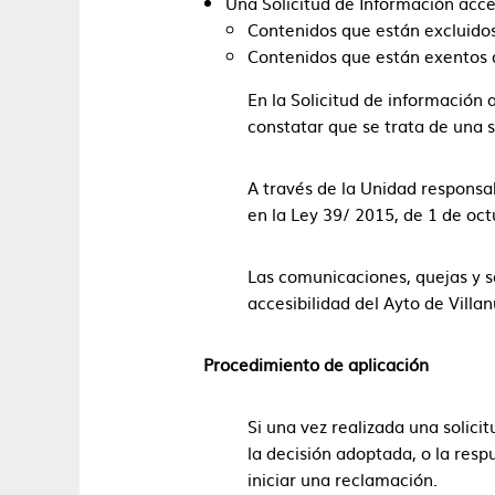
Una Solicitud de Información acces
Contenidos que están excluidos
Contenidos que están exentos d
En la Solicitud de información 
constatar que se trata de una s
A través de la Unidad responsab
en la Ley 39/ 2015, de 1 de oc
Las comunicaciones, quejas y s
accesibilidad del Ayto de Villan
Procedimiento de aplicación
Si una vez realizada una solici
la decisión adoptada, o la resp
iniciar una reclamación.