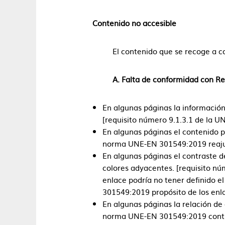
Contenido no accesible
El contenido que se recoge a co
A. Falta de conformidad con R
En algunas páginas la información
[requisito número 9.1.3.1 de la 
En algunas páginas el contenido p
norma UNE-EN 301549:2019 reajus
En algunas páginas el contraste de
colores adyacentes. [requisito n
enlace podría no tener definido e
301549:2019 propósito de los enl
En algunas páginas la relación de 
norma UNE-EN 301549:2019 cont