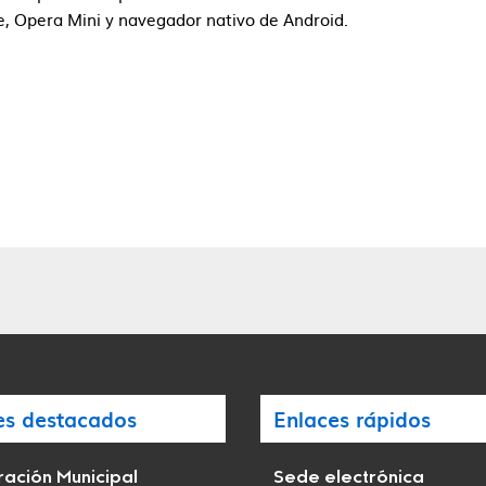
le, Opera Mini y navegador nativo de Android.
es destacados
Enlaces rápidos
ación Municipal
Sede electrónica