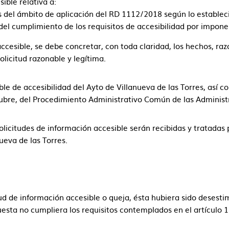
ible relativa a:
 del ámbito de aplicación del RD 1112/2018 según lo establecid
el cumplimiento de los requisitos de accesibilidad por impon
accesible, se debe concretar, con toda claridad, los hechos, ra
olicitud razonable y legítima.
le de accesibilidad del Ayto de Villanueva de las Torres, así 
tubre, del Procedimiento Administrativo Común de las Administ
olicitudes de información accesible serán recibidas y tratadas
ueva de las Torres.
tud de información accesible o queja, ésta hubiera sido desest
uesta no cumpliera los requisitos contemplados en el artículo 