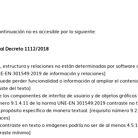
ntinuación no es accesible por lo siguiente:
eal Decreto 1112/2018
, estructura y relaciones no están determinadas por software 
UNE-EN 301549:2019 de información y relaciones]
uede perder funcionalidad o información al ampliar el contenid
te del texto]
 los componentes de interfaz de usuario y de objetos gráficos p
úmero 9.1.4.11 de la norma UNE-EN 301549:2019 contraste no 
l propósito específico de manera textual. [requisito número 9
aces]
contraste en texto o imágenes podría no ser de al menos 4.5:1.
raste mínimo]