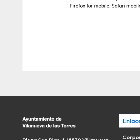
Firefox for mobile, Safari mobi
Enlac
Corpor