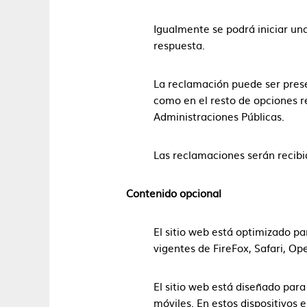
Igualmente se podrá iniciar una
respuesta.
La reclamación puede ser prese
como en el resto de opciones r
Administraciones Públicas.
Las reclamaciones serán recibid
Contenido opcional
El sitio web está optimizado pa
vigentes de FireFox, Safari, 
El sitio web está diseñado para
móviles. En estos dispositivos 