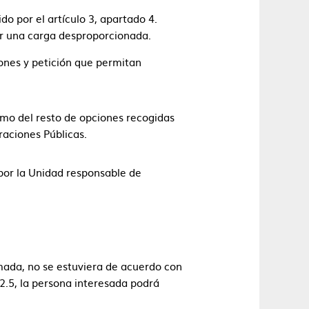
o por el artículo 3, apartado 4.
er una carga desproporcionada.
zones y petición que permitan
como del resto de opciones recogidas
raciones Públicas.
 por la Unidad responsable de
imada, no se estuviera de acuerdo con
12.5, la persona interesada podrá