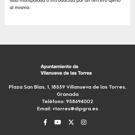
al mismo.
Plaza San Blas, 1, 18539 Villanueva de las Torres,
Granada
Teléfono: 958694002
Email:
vtorres@dipgra.es