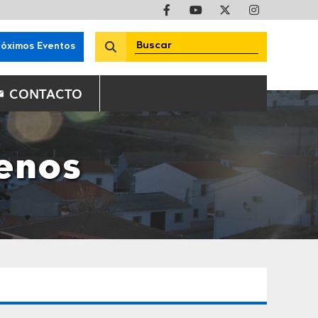
róximos Eventos
CONTACTO
lenos