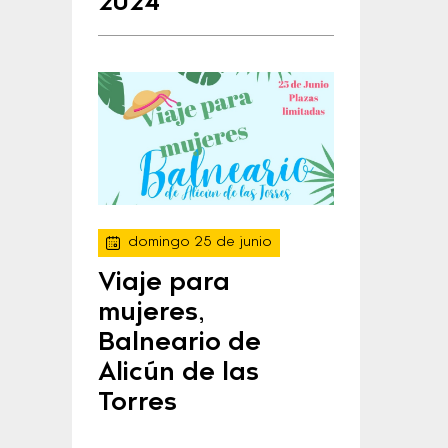
2024
domingo 25 de junio
Viaje para
mujeres,
Balneario de
Alicún de las
Torres