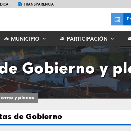
ÉDICA
TRANSPARENCIA
P
MUNICIPIO
PARTICIPACIÓN
 de Gobierno y p
ierno y plenos
tas de Gobierno