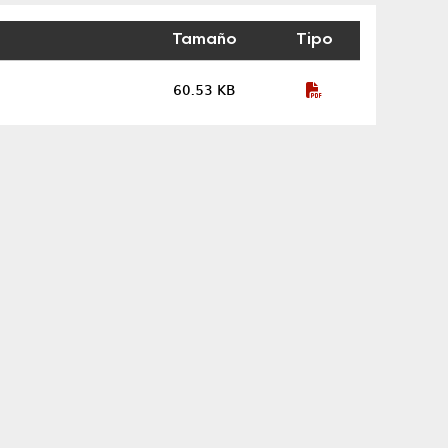
Tamaño
Tipo
60.53 KB