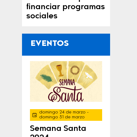
financiar programas
sociales
EVENTOS
domingo 24 de marzo
-
domingo 31 de marzo
Semana Santa