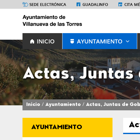
SEDE ELECTRÓNICA
GUADALINFO
CITA M
INICIO
AYUNTAMIENTO
Actas, Juntas
Inicio
Ayuntamiento
Actas, Juntas de Gob
Ac
AYUNTAMIENTO