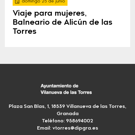
domingo 25 de junio
Viaje para mujeres,
Balneario de Alicún de las
Torres
Plaza San Blas, 1, 18539 Villanueva de las Torres,
Granada
Teléfono: 958694002
Email:
vtorres@dipgra.es