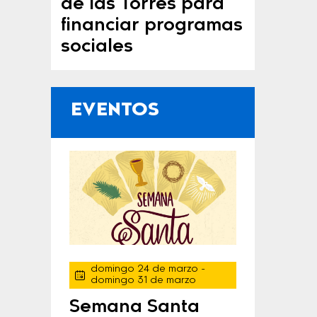
de las Torres para
financiar programas
sociales
EVENTOS
domingo 24 de marzo
-
domingo 31 de marzo
Semana Santa