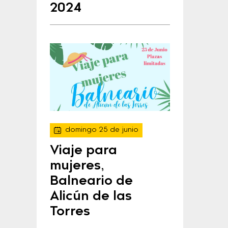
2024
domingo 25 de junio
Viaje para
mujeres,
Balneario de
Alicún de las
Torres