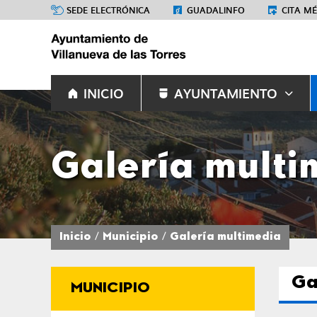
SEDE ELECTRÓNICA
GUADALINFO
CITA M
INICIO
AYUNTAMIENTO
Galería multi
Inicio
Municipio
Galería multimedia
Ga
MUNICIPIO