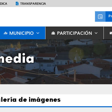
ÉDICA
TRANSPARENCIA
P
MUNICIPIO
PARTICIPACIÓN
media
lería de imágenes