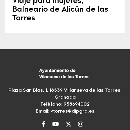
Viaje para mujeres,
Balneario de Alicún de las
Torres
Plaza San Blas, 1, 18539 Villanueva de las Torres,
Granada
Teléfono: 958694002
Email:
vtorres@dipgra.es