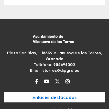
Plaza San Blas, 1, 18539 Villanueva de las Torres,
Granada
Teléfono: 958694002
Email:
vtorres@dipgra.es
Enlaces destacados