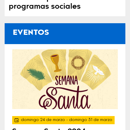
programas sociales
EVENTOS
domingo 24 de marzo
- domingo 31 de marzo