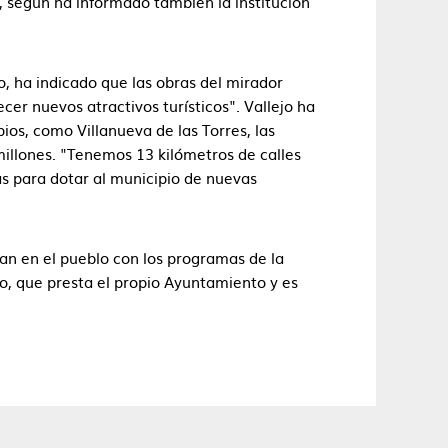
, según ha informado también la institución
jo, ha indicado que las obras del mirador
cer nuevos atractivos turísticos". Vallejo ha
os, como Villanueva de las Torres, las
 millones. "Tenemos 13 kilómetros de calles
as para dotar al municipio de nuevas
llan en el pueblo con los programas de la
io, que presta el propio Ayuntamiento y es