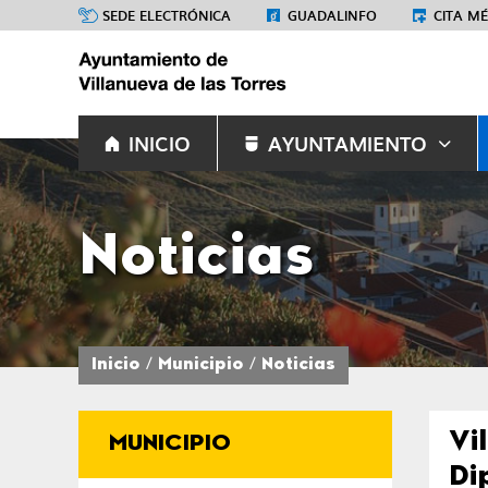
SEDE ELECTRÓNICA
GUADALINFO
CITA M
INICIO
AYUNTAMIENTO
Noticias
Inicio
Municipio
Noticias
Vi
MUNICIPIO
Di