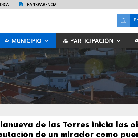
ÉDICA
TRANSPARENCIA
P
MUNICIPIO
PARTICIPACIÓN
llanueva de las Torres inicia las 
putación de un mirador como pue