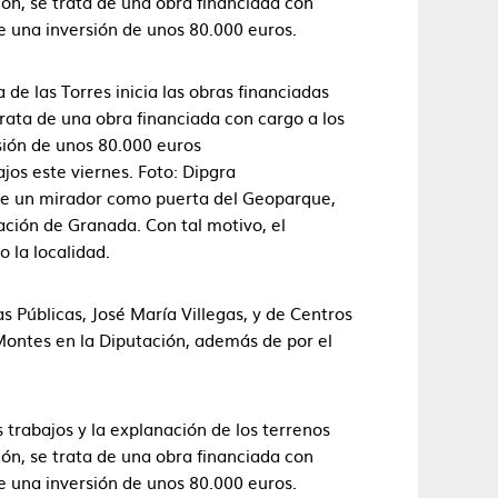
ión, se trata de una obra financiada con
ne una inversión de unos 80.000 euros.
 las Torres inicia las obras financiadas
ata de una obra financiada con cargo a los
sión de unos 80.000 euros
ajos este viernes. Foto: Dipgra
s de un mirador como puerta del Geoparque,
ación de Granada. Con tal motivo, el
o la localidad.
 Públicas, José María Villegas, y de Centros
Montes en la Diputación, además de por el
os trabajos y la explanación de los terrenos
ión, se trata de una obra financiada con
ne una inversión de unos 80.000 euros.