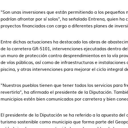
"Son unas inversiones que están permitiendo a los pequeños m
podrían afrontar por sí solos", ha señalado Entrena, quien ha
proyectos financiados con cargo a diferentes planes de inversi
Entre dichas actuaciones ha destacado las obras de abastecim
de la carretera GR-5101, intervenciones ejecutadas dentro del
un muro de protección contra desprendimientos en la vía prov
de vías públicas, así como de infraestructuras e instalaciones
piscina, y otras intervenciones para mejorar el ciclo integral d
"Nuestros pueblos tienen que tener todos los servicios para fr
revertirla", ha afirmado el presidente de la Diputación. Tambi
municipios estén bien comunicados por carretera y bien conect
El presidente de la Diputación se ha referido a la apuesta del 
turismo sostenible como municipio que forma parte del Geopa