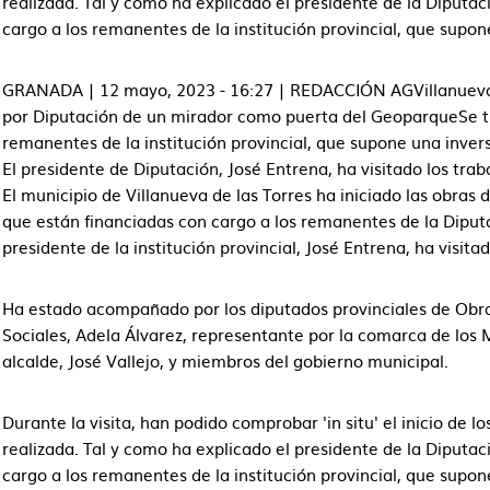
realizada. Tal y como ha explicado el presidente de la Diputac
cargo a los remanentes de la institución provincial, que supo
GRANADA | 12 mayo, 2023 - 16:27 | REDACCIÓN AGVillanueva de
por Diputación de un mirador como puerta del GeoparqueSe tr
remanentes de la institución provincial, que supone una inver
El presidente de Diputación, José Entrena, ha visitado los trab
El municipio de Villanueva de las Torres ha iniciado las obra
que están financiadas con cargo a los remanentes de la Diput
presidente de la institución provincial, José Entrena, ha visitad
Ha estado acompañado por los diputados provinciales de Obras
Sociales, Adela Álvarez, representante por la comarca de los 
alcalde, José Vallejo, y miembros del gobierno municipal.
Durante la visita, han podido comprobar 'in situ' el inicio de l
realizada. Tal y como ha explicado el presidente de la Diputac
cargo a los remanentes de la institución provincial, que supo