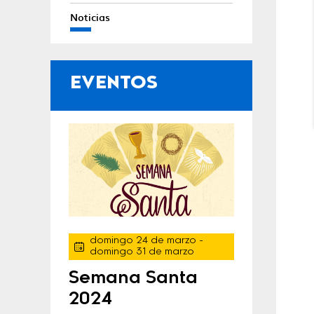
Noticias
EVENTOS
domingo 24 de marzo
-
domingo 31 de marzo
Semana Santa
2024