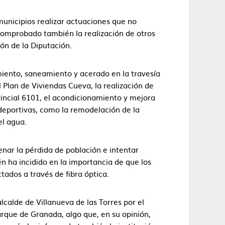
unicipios realizar actuaciones que no
 comprobado también la realización de otros
ón de la Diputación.
iento, saneamiento y acerado en la travesía
 Plan de Viviendas Cueva, la realización de
incial 6101, el acondicionamiento y mejora
 deportivas, como la remodelación de la
el agua.
enar la pérdida de población e intentar
én ha incidido en la importancia de que los
ados a través de fibra óptica.
alcalde de Villanueva de las Torres por el
rque de Granada, algo que, en su opinión,