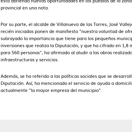
está abriendo nuevas oportunidades en los pueblos de la zona
provincial en una nota.
Por su parte, el alcalde de Villanueva de las Torres, José Valle
recién iniciadas ponen de manifiesto "nuestra voluntad de ofre
subrayado la importancia que tiene para los pequeños municipi
inversiones que realiza la Diputación, y que ha cifrado en 1,8
para 560 personas", ha afirmado al aludir a las obras realizad
infraestructuras y servicios.
Además, se ha referido a las políticas sociales que se desarro
Diputación. Así, ha mencionado el servicio de ayuda a domicil
actualmente "la mayor empresa del municipio".