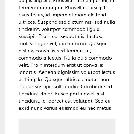
adipiscing elit. Phasellus ac semper mi, in
fermentum magna. Phasellus suscipit
risus tellus, id imperdiet diam eleifend
ultrices. Suspendisse dictum nisl sed nulla
tincidunt, volutpat commodo ligula
suscipit. Proin consequat nisl luctus,
mollis augue vel, auctor urna. Quisque
nisl ex, convallis sed tempus at,
commodo a lectus. Nulla quis commodo
velit. Proin interdum erat ut convallis
lobortis. Aenean dignissim volutpat lectus
et fringilla. Quisque ultricies metus non
augue suscipit sollicitudin. Curabitur sed
tincidunt dolor. Fusce porta ex et nisl
tincidunt, id laoreet est volutpat. Sed eu
ex id nunc varius euismod eu nec metus.