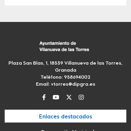
Plaza San Blas, 1, 18539 Villanueva de las Torres,
Granada
Teléfono: 958694002
Email:
vtorres@dipgra.es
Enlaces destacados