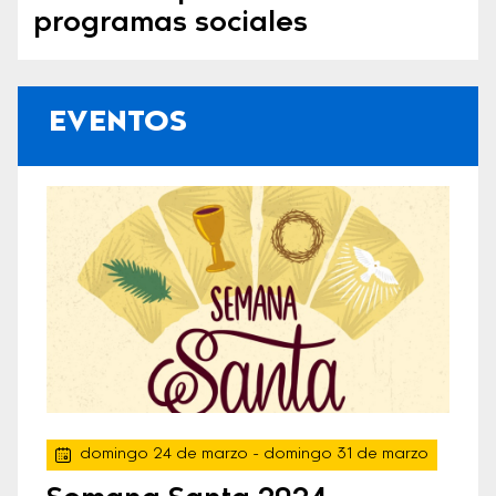
programas sociales
EVENTOS
domingo 24 de marzo
- domingo 31 de marzo